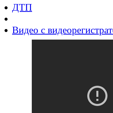
ДТП
Видео с видеорегистра