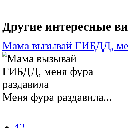
Другие интересные ви
Мама вызывай ГИБДД, мен
Меня фура раздавила...
42