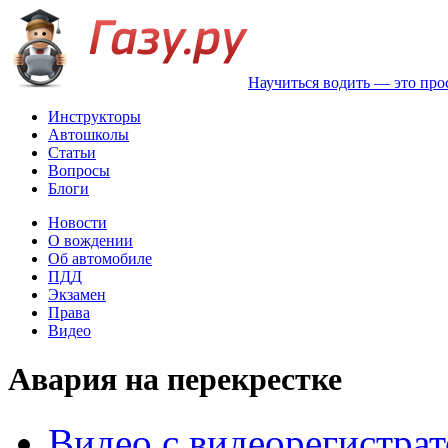
Научиться водить — это про
Инструкторы
Автошколы
Статьи
Вопросы
Блоги
Новости
О вождении
Об автомобиле
ПДД
Экзамен
Права
Видео
Авария на перекрестке
Видео с видеорегистра