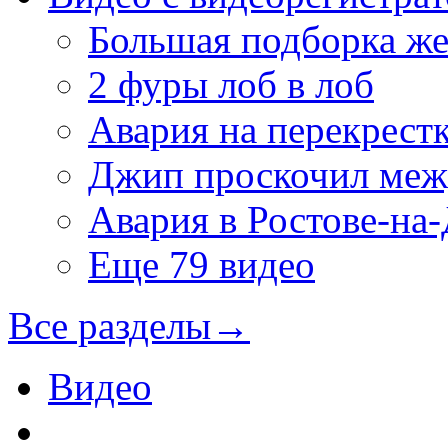
Большая подборка же
2 фуры лоб в лоб
Авария на перекрест
Джип проскочил межд
Авария в Ростове-на
Еще 79 видео
Все разделы
→
Видео